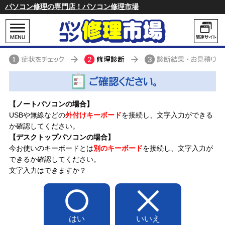
パソコン修理の専門店！パソコン修理市場
パソコン修理 かんたん診断
【ノートパソコンの場合】
USBや無線などの
外付けキーボード
を接続し、文字入力ができる
か確認してください。
【デスクトップパソコンの場合】
今お使いのキーボードとは
別のキーボード
を接続し、文字入力が
できるか確認してください。
文字入力はできますか？
はい
いいえ